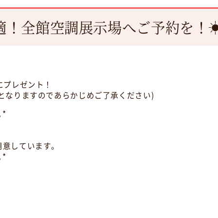
適！全館空調展示場へご予約を！
にプレゼント！
となりますのであらかじめご了承ください)
｡*
用意しています。
｡*