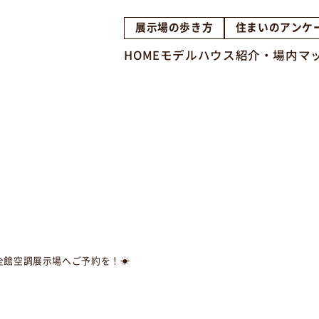
展示場の歩き方
住まいのアンケ
HOME
モデルハウス紹介・場内マ
全館空調展示場へご予約を！☀